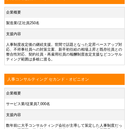
企業概要
製造業/正社員250名
支援内容
人事制度改定後の継続支援。世間で話題となった定昇ベースアップ対
応、不祥事社員への対策立案、新卒初任給の相場上昇と既存社員との
整合性対応、契約社員・再雇用社員の報酬制度改定支援などコンサル
ティング範囲は多岐に渡る。
人事コンサルティング セカンド・オピニオン
企業概要
サービス業/従業員7,000名
支援内容
数年前に大手コンサルティング会社が主導して策定した人事制度だっ