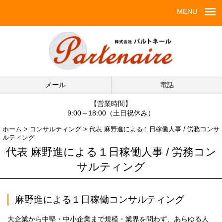
MENU
メール
電話
【営業時間】
9:00～18:00（土日祝休み）
ホーム
>
コンサルティング
>
代表 麻野進による１日稼働人事 / 労務コンサ
ルティング
代表 麻野進による１日稼働人事 / 労務コン
サルティング
麻野進による１日稼働コンサルティング
大企業から中堅・中小企業まで規模・業界を問わず、あらゆる人