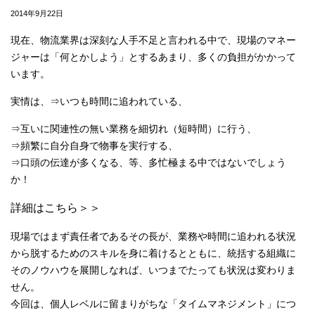
2014年9月22日
現在、物流業界は深刻な人手不足と言われる中で、現場のマネー
ジャーは「何とかしよう」とするあまり、多くの負担がかかって
います。
実情は、⇒いつも時間に追われている、
⇒互いに関連性の無い業務を細切れ（短時間）に行う、
⇒頻繁に自分自身で物事を実行する、
⇒口頭の伝達が多くなる、等、多忙極まる中ではないでしょう
か！
詳細はこちら＞＞
現場ではまず責任者であるその長が、業務や時間に追われる状況
から脱するためのスキルを身に着けるとともに、統括する組織に
そのノウハウを展開しなれば、いつまでたっても状況は変わりま
せん。
今回は、個人レベルに留まりがちな「タイムマネジメント」につ